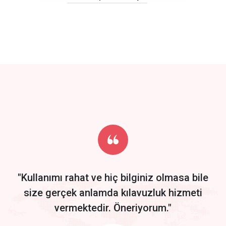
click to call back
track energy costs
predictive dialing
Get Started
Start by trying our service for 30 days free trial no credit card
required.
"Kullanımı rahat ve hiç bilginiz olmasa bile
size gerçek anlamda kılavuzluk hizmeti
vermektedir. Öneriyorum."