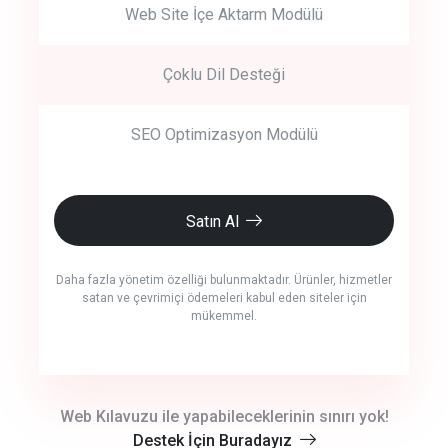
Web Site İçe Aktarm Modülü
Çoklu Dil Desteği
SEO Optimizasyon Modülü
Satın Al
Daha fazla yönetim özelliği bulunmaktadır. Ürünler, hizmetler
satan ve çevrimiçi ödemeleri kabul eden siteler için
mükemmel.
crm auto cync
Web Kılavuzu ile yapabileceklerinin sınırı yok!
Destek İçin Buradayız