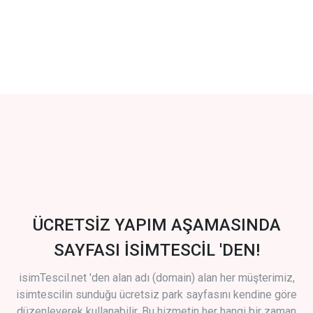
ÜCRETSİZ YAPIM AŞAMASINDA
SAYFASI İSİMTESCİL 'DEN!
isimTescil.net 'den alan adı (domain) alan her müşterimiz,
isimtescilin sunduğu ücretsiz park sayfasını kendine göre
düzenleyerek kullanabilir. Bu hizmetin her hangi bir zaman