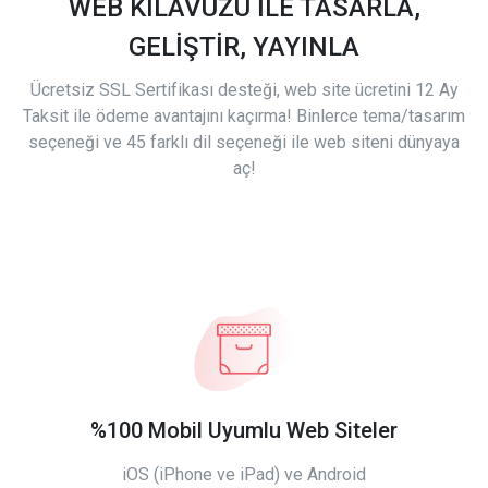
WEB KILAVUZU İLE TASARLA,
GELİŞTİR, YAYINLA
Ücretsiz SSL Sertifikası desteği, web site ücretini 12 Ay
Taksit ile ödeme avantajını kaçırma! Binlerce tema/tasarım
seçeneği ve 45 farklı dil seçeneği ile web siteni dünyaya
aç!
%100 Mobil Uyumlu Web Siteler
iOS (iPhone ve iPad) ve Android