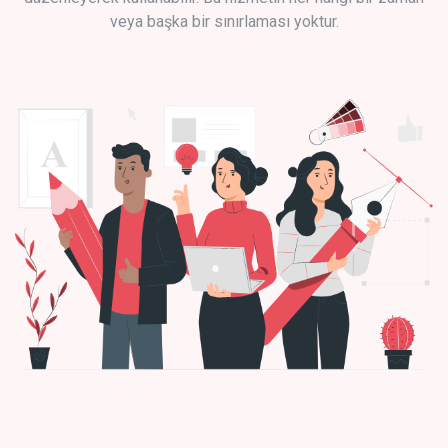
veya başka bir sınırlaması yoktur.