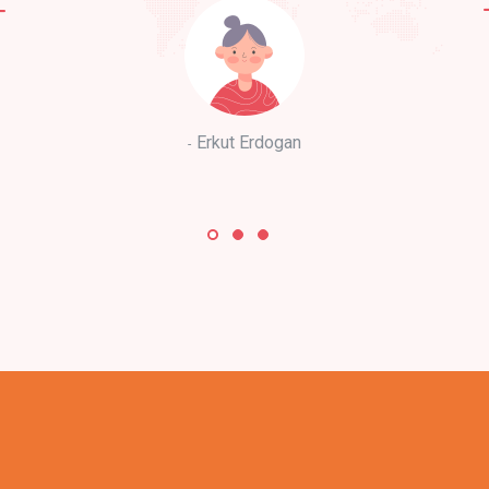
Erkut Erdogan